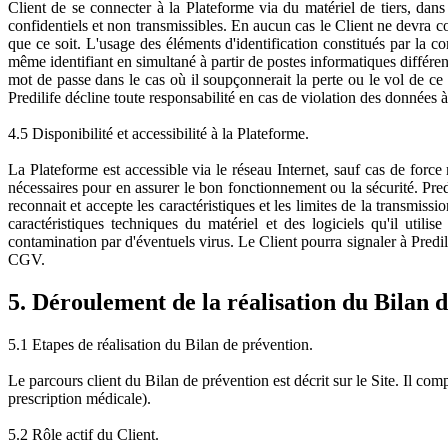
Client de se connecter à la Plateforme via du matériel de tiers, dans
confidentiels et non transmissibles. En aucun cas le Client ne devra c
que ce soit. L'usage des éléments d'identification constitués par la co
même identifiant en simultané à partir de postes informatiques différ
mot de passe dans le cas où il soupçonnerait la perte ou le vol de ce 
Predilife décline toute responsabilité en cas de violation des données 
4.5 Disponibilité et accessibilité à la Plateforme.
La Plateforme est accessible via le réseau Internet, sauf cas de forc
nécessaires pour en assurer le bon fonctionnement ou la sécurité. Pre
reconnait et accepte les caractéristiques et les limites de la transmiss
caractéristiques techniques du matériel et des logiciels qu'il uti
contamination par d'éventuels virus. Le Client pourra signaler à Pred
CGV.
5. Déroulement de la réalisation du Bilan 
5.1 Etapes de réalisation du Bilan de prévention.
Le parcours client du Bilan de prévention est décrit sur le Site. Il co
prescription médicale).
5.2 Rôle actif du Client.