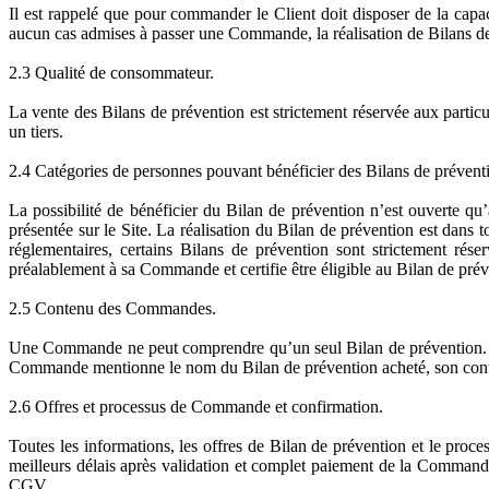
Il est rappelé que pour commander le Client doit disposer de la capa
aucun cas admises à passer une Commande, la réalisation de Bilans de
2.3 Qualité de consommateur.
La vente des Bilans de prévention est strictement réservée aux particul
un tiers.
2.4 Catégories de personnes pouvant bénéficier des Bilans de prévent
La possibilité de bénéficier du Bilan de prévention n’est ouverte qu
présentée sur le Site. La réalisation du Bilan de prévention est dans
réglementaires, certains Bilans de prévention sont strictement rés
préalablement à sa Commande et certifie être éligible au Bilan de pré
2.5 Contenu des Commandes.
Une Commande ne peut comprendre qu’un seul Bilan de prévention. Dan
Commande mentionne le nom du Bilan de prévention acheté, son contenu
2.6 Offres et processus de Commande et confirmation.
Toutes les informations, les offres de Bilan de prévention et le pro
meilleurs délais après validation et complet paiement de la Commande
CGV.