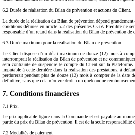
6.2 Durée de réalisation du Bilan de prévention et actions du Client.
La durée de la réalisation du Bilan de prévention dépend grandement de l
conditions définies en article 5.2 des présentes CGV. Predilife ne ser
responsable d’un retard dans la réalisation du Bilan de prévention de ce
6.3 Durée maximum pour la réalisation du Bilan de prévention.
Le Client dispose d’un délai maximum de douze (12) mois à compter
interromprait la réalisation du Bilan de prévention et ne communiquera
sera contrainte de suspendre le compte du Client sur la Plateforme.
imputable à cette dernière dans la réalisation des prestations, à déf
perdurerait pendant plus de douze (12) mois à compter de la date d
définitive, sans que cela n’ouvre droit à un quelconque remboursement 
7. Conditions financières
7.1 Prix.
Le prix applicable figure dans la Commande et est payable au moment 
partie du prix du Bilan de prévention. Il est de la seule responsabilité
7.2 Modalités de paiement.