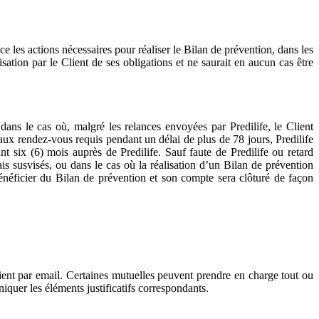
ce les actions nécessaires pour réaliser le Bilan de prévention, dans les
sation par le Client de ses obligations et ne saurait en aucun cas être
s le cas où, malgré les relances envoyées par Predilife, le Client
 aux rendez-vous requis pendant un délai de plus de 78 jours, Predilife
 six (6) mois auprès de Predilife. Sauf faute de Predilife ou retard
is susvisés, ou dans le cas où la réalisation d’un Bilan de prévention
néficier du Bilan de prévention et son compte sera clôturé de façon
ient par email. Certaines mutuelles peuvent prendre en charge tout ou
niquer les éléments justificatifs correspondants.