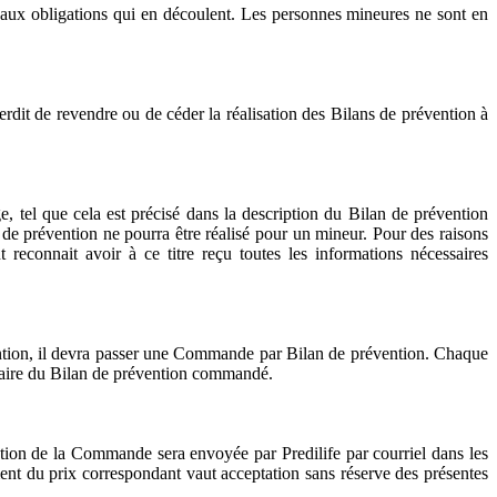
r aux obligations qui en découlent. Les personnes mineures ne sont en
terdit de revendre ou de céder la réalisation des Bilans de prévention à
, tel que cela est précisé dans la description du Bilan de prévention
 de prévention ne pourra être réalisé pour un mineur. Pour des raisons
reconnait avoir à ce titre reçu toutes les informations nécessaires
ention, il devra passer une Commande par Bilan de prévention. Chaque
ciaire du Bilan de prévention commandé.
ation de la Commande sera envoyée par Predilife par courriel dans les
ent du prix correspondant vaut acceptation sans réserve des présentes