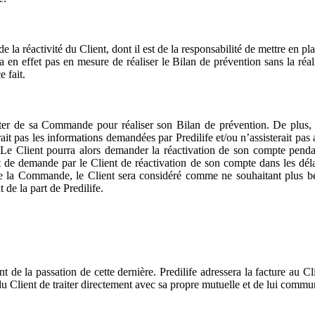
a réactivité du Client, dont il est de la responsabilité de mettre en pla
a en effet pas en mesure de réaliser le Bilan de prévention sans la réali
 fait.
 de sa Commande pour réaliser son Bilan de prévention. De plus, dan
it pas les informations demandées par Predilife et/ou n’assisterait pas
 Le Client pourra alors demander la réactivation de son compte pendant
aut de demande par le Client de réactivation de son compte dans les déla
e la Commande, le Client sera considéré comme ne souhaitant plus bé
de la part de Predilife.
de la passation de cette dernière. Predilife adressera la facture au Cl
 du Client de traiter directement avec sa propre mutuelle et de lui commu