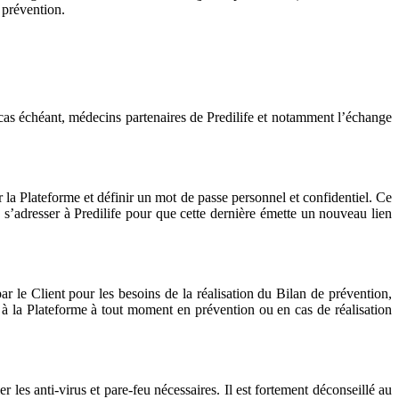
 prévention.
e cas échéant, médecins partenaires de Predilife et notamment l’échange
 la Plateforme et définir un mot de passe personnel et confidentiel. Ce
a s’adresser à Predilife pour que cette dernière émette un nouveau lien
r le Client pour les besoins de la réalisation du Bilan de prévention,
s à la Plateforme à tout moment en prévention ou en cas de réalisation
r les anti-virus et pare-feu nécessaires. Il est fortement déconseillé au