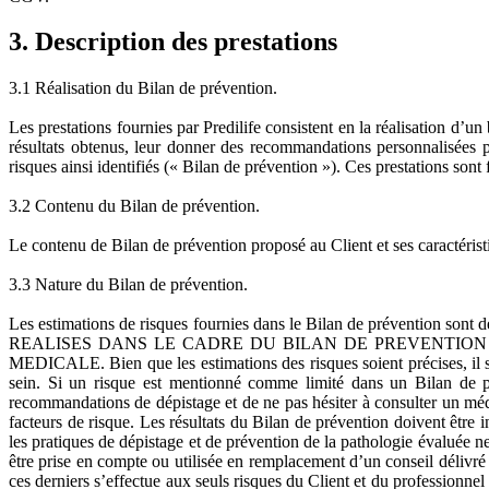
3. Description des prestations
3.1 Réalisation du Bilan de prévention.
Les prestations fournies par Predilife consistent en la réalisation d’u
résultats obtenus, leur donner des recommandations personnalisées p
risques ainsi identifiés (« Bilan de prévention »). Ces prestations sont
3.2 Contenu du Bilan de prévention.
Le contenu de Bilan de prévention proposé au Client et ses caractérist
3.3 Nature du Bilan de prévention.
Les estimations de risques fournies dans le Bilan de prévention sont d
REALISES DANS LE CADRE DU BILAN DE PREVENTION 
MEDICALE. Bien que les estimations des risques soient précises, il s
sein. Si un risque est mentionné comme limité dans un Bilan de pr
recommandations de dépistage et de ne pas hésiter à consulter un méde
facteurs de risque. Les résultats du Bilan de prévention doivent être i
les pratiques de dépistage et de prévention de la pathologie évaluée 
être prise en compte ou utilisée en remplacement d’un conseil délivré 
ces derniers s’effectue aux seuls risques du Client et du professionne