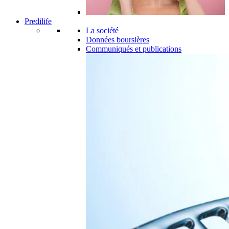
Predilife
La société
Données boursières
Communiqués et publications