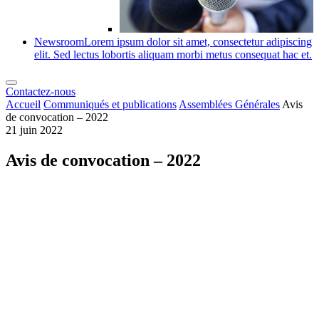
Newsroom
Lorem ipsum dolor sit amet, consectetur adipiscing
elit. Sed lectus lobortis aliquam morbi metus consequat hac et.
Contactez-nous
Accueil
Communiqués et publications
Assemblées Générales
Avis
de convocation – 2022
21 juin 2022
Avis de convocation – 2022