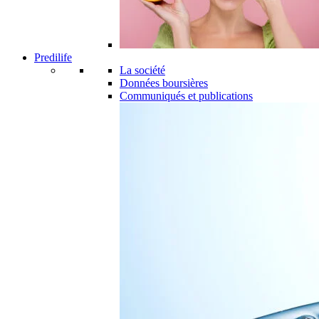
Predilife
La société
Données boursières
Communiqués et publications