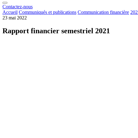
Contactez-nous
Accueil
Communiqués et publications
Communication financière
202
23 mai 2022
Rapport financier semestriel 2021