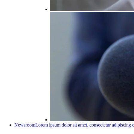
Newsroom
Lorem ipsum dolor sit amet, consectetur adipiscing e