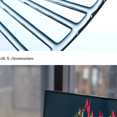
 with X chromosomes