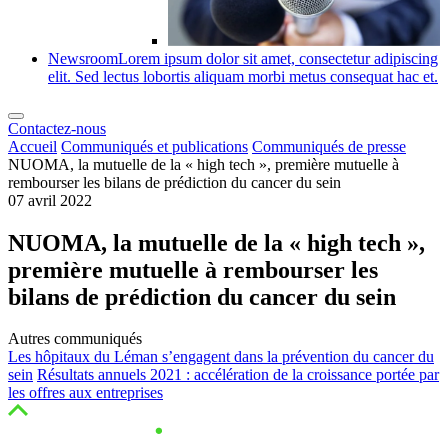
Newsroom
Lorem ipsum dolor sit amet, consectetur adipiscing
elit. Sed lectus lobortis aliquam morbi metus consequat hac et.
Contactez-nous
Accueil
Communiqués et publications
Communiqués de presse
NUOMA, la mutuelle de la « high tech », première mutuelle à
rembourser les bilans de prédiction du cancer du sein
07 avril 2022
NUOMA, la mutuelle de la « high tech »,
première mutuelle à rembourser les
bilans de prédiction du cancer du sein
Autres communiqués
Les hôpitaux du Léman s’engagent dans la prévention du cancer du
sein
Résultats annuels 2021 : accélération de la croissance portée par
les offres aux entreprises