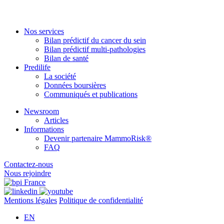
Nos services
Bilan prédictif du cancer du sein
Bilan prédictif multi-pathologies
Bilan de santé
Predilife
La société
Données boursières
Communiqués et publications
Newsroom
Articles
Informations
Devenir partenaire MammoRisk®
FAQ
Contactez-nous
Nous rejoindre
Mentions légales
Politique de confidentialité
EN