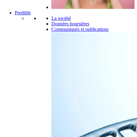
Predilife
La société
Données boursières
Communiqués et publications