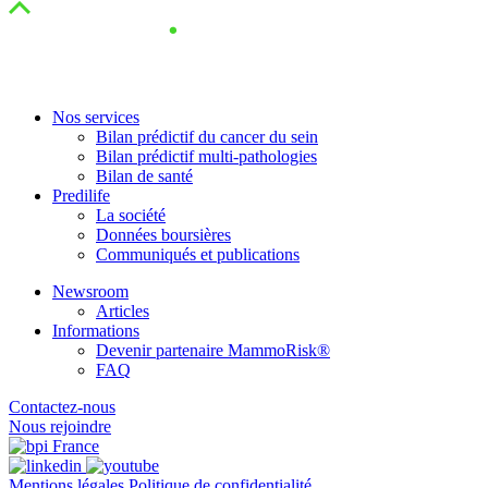
Nos services
Bilan prédictif du cancer du sein
Bilan prédictif multi-pathologies
Bilan de santé
Predilife
La société
Données boursières
Communiqués et publications
Newsroom
Articles
Informations
Devenir partenaire MammoRisk®
FAQ
Contactez-nous
Nous rejoindre
Mentions légales
Politique de confidentialité