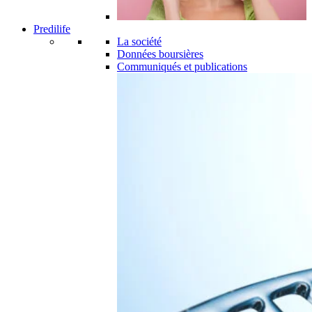
Predilife
La société
Données boursières
Communiqués et publications