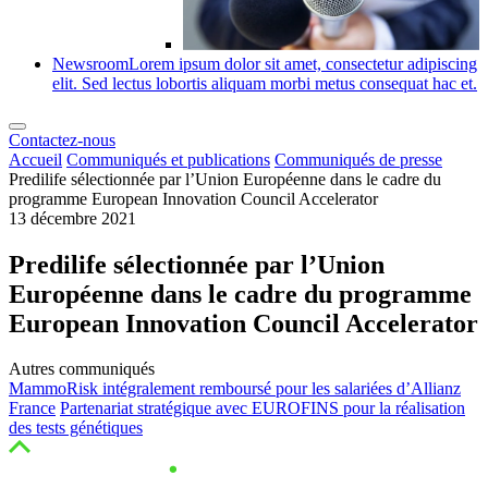
Newsroom
Lorem ipsum dolor sit amet, consectetur adipiscing
elit. Sed lectus lobortis aliquam morbi metus consequat hac et.
Contactez-nous
Accueil
Communiqués et publications
Communiqués de presse
Predilife sélectionnée par l’Union Européenne dans le cadre du
programme European Innovation Council Accelerator
13 décembre 2021
Predilife sélectionnée par l’Union
Européenne dans le cadre du programme
European Innovation Council Accelerator
Autres communiqués
MammoRisk intégralement remboursé pour les salariées d’Allianz
France
Partenariat stratégique avec EUROFINS pour la réalisation
des tests génétiques