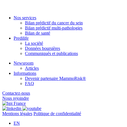
Nos services
Bilan prédictif du cancer du sein
Bilan prédictif multi-pathologies
Bilan de santé
Predilife
La société
Données boursières
Communiqués et publications
Newsroom
Articles
Informations
Devenir partenaire MammoRisk®
FAQ
Contactez-nous
Nous rejoindre
Mentions légales
Politique de confidentialité
EN