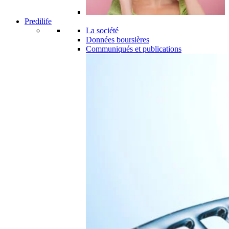
Predilife
La société
Données boursières
Communiqués et publications