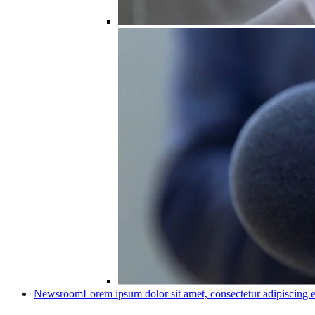
Newsroom
Lorem ipsum dolor sit amet, consectetur adipiscing e