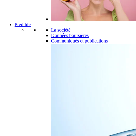
Predilife
La société
Données boursières
Communiqués et publications