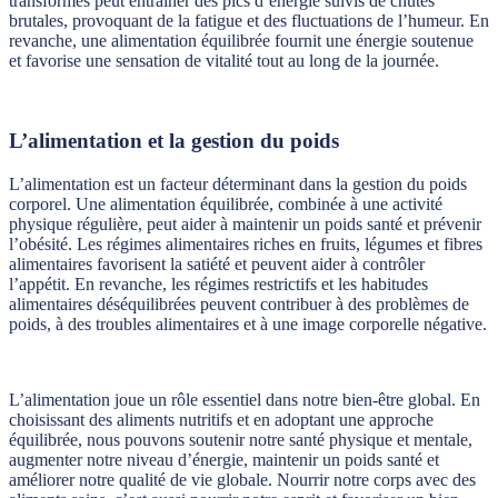
transformés peut entraîner des pics d’énergie suivis de chutes
brutales, provoquant de la fatigue et des fluctuations de l’humeur. En
revanche, une alimentation équilibrée fournit une énergie soutenue
et favorise une sensation de vitalité tout au long de la journée.
L’alimentation et la gestion du poids
L’alimentation est un facteur déterminant dans la gestion du poids
corporel. Une alimentation équilibrée, combinée à une activité
physique régulière, peut aider à maintenir un poids santé et prévenir
l’obésité. Les régimes alimentaires riches en fruits, légumes et fibres
alimentaires favorisent la satiété et peuvent aider à contrôler
l’appétit. En revanche, les régimes restrictifs et les habitudes
alimentaires déséquilibrées peuvent contribuer à des problèmes de
poids, à des troubles alimentaires et à une image corporelle négative.
L’alimentation joue un rôle essentiel dans notre bien-être global. En
choisissant des aliments nutritifs et en adoptant une approche
équilibrée, nous pouvons soutenir notre santé physique et mentale,
augmenter notre niveau d’énergie, maintenir un poids santé et
améliorer notre qualité de vie globale. Nourrir notre corps avec des