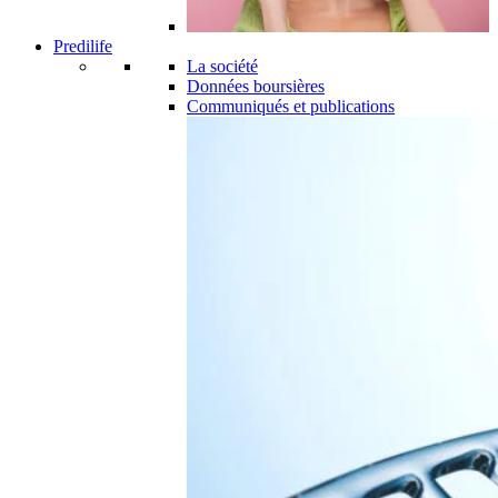
Predilife
La société
Données boursières
Communiqués et publications