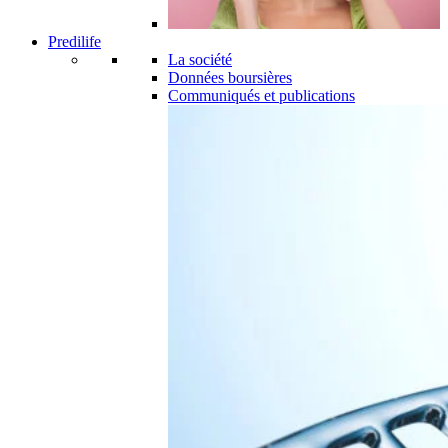
Predilife
La société
Données boursières
Communiqués et publications