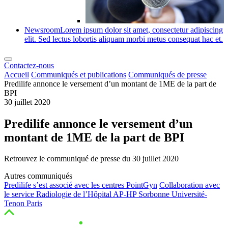
Newsroom
Lorem ipsum dolor sit amet, consectetur adipiscing
elit. Sed lectus lobortis aliquam morbi metus consequat hac et.
Contactez-nous
Accueil
Communiqués et publications
Communiqués de presse
Predilife annonce le versement d’un montant de 1ME de la part de
BPI
30 juillet 2020
Predilife annonce le versement d’un
montant de 1ME de la part de BPI
Retrouvez le communiqué de presse du 30 juillet 2020
Autres communiqués
Predilife s’est associé avec les centres PointGyn
Collaboration avec
le service Radiologie de l’Hôpital AP-HP Sorbonne Université-
Tenon Paris