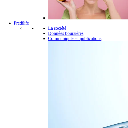
Predilife
La société
Données boursières
Communiqués et publications