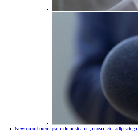
Newsroom
Lorem ipsum dolor sit amet, consectetur adipiscing e