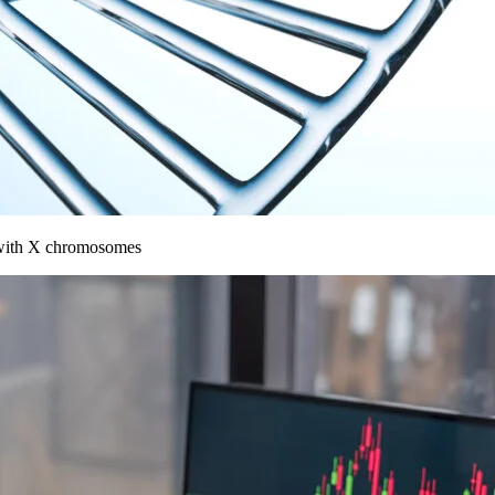
 with X chromosomes