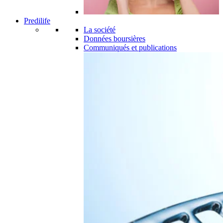
Predilife
La société
Données boursières
Communiqués et publications