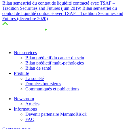
Bilan semestriel du contrat de liquidité contracté avec TSAF –
Tradition Securities and Futures (juin 2019)
Bilan semestriel du
contrat de liquidité contracté avec TSAF – Tradition Securities and
Futures (décembre 2020)
Nos services
Bilan prédictif du cancer du sein
Bilan prédictif multi-pathologies
Bilan de santé
Predilife
La société
Données boursières
Communiqués et publications
Newsroom
Articles
Informations
Devenir partenaire MammoRisk®
FAQ