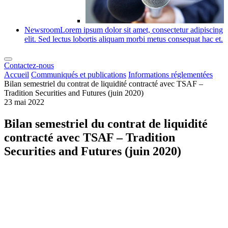
Newsroom
Lorem ipsum dolor sit amet, consectetur adipiscing
elit. Sed lectus lobortis aliquam morbi metus consequat hac et.
Contactez-nous
Accueil
Communiqués et publications
Informations réglementées
Bilan semestriel du contrat de liquidité contracté avec TSAF –
Tradition Securities and Futures (juin 2020)
23 mai 2022
Bilan semestriel du contrat de liquidité
contracté avec TSAF – Tradition
Securities and Futures (juin 2020)