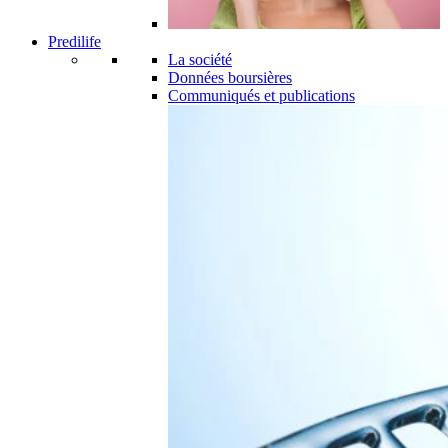
Predilife
La société
Données boursières
Communiqués et publications