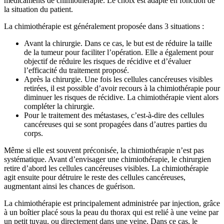
médicaments de chimiothérapie. Le choix est adapté en fonction de
la situation du patient.
La chimiothérapie est généralement proposée dans 3 situations :
Avant la chirurgie. Dans ce cas, le but est de réduire la taille
de la tumeur pour faciliter l’opération. Elle a également pour
objectif de réduire les risques de récidive et d’évaluer
l’efficacité du traitement proposé.
Après la chirurgie. Une fois les cellules cancéreuses visibles
retirées, il est possible d’avoir recours à la chimiothérapie pour
diminuer les risques de récidive. La chimiothérapie vient alors
compléter la chirurgie.
Pour le traitement des métastases, c’est-à-dire des cellules
cancéreuses qui se sont propagées dans d’autres parties du
corps.
Même si elle est souvent préconisée, la chimiothérapie n’est pas
systématique. Avant d’envisager une chimiothérapie, le chirurgien
retire d’abord les cellules cancéreuses visibles. La chimiothérapie
agit ensuite pour détruire le reste des cellules cancéreuses,
augmentant ainsi les chances de guérison.
La chimiothérapie est principalement administrée par injection, grâce
à un boîtier placé sous la peau du thorax qui est relié à une veine par
un petit tuyau, ou directement dans une veine. Dans ce cas, le