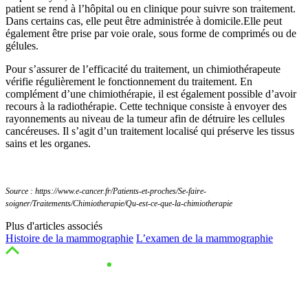
patient se rend à l’hôpital ou en clinique pour suivre son traitement.
Dans certains cas, elle peut être administrée à domicile.Elle peut
également être prise par voie orale, sous forme de comprimés ou de
gélules.
Pour s’assurer de l’efficacité du traitement, un chimiothérapeute
vérifie régulièrement le fonctionnement du traitement. En
complément d’une chimiothérapie, il est également possible d’avoir
recours à la radiothérapie. Cette technique consiste à envoyer des
rayonnements au niveau de la tumeur afin de détruire les cellules
cancéreuses. Il s’agit d’un traitement localisé qui préserve les tissus
sains et les organes.
Source : https://www.e-cancer.fr/Patients-et-proches/Se-faire-
soigner/Traitements/Chimiotherapie/Qu-est-ce-que-la-chimiotherapie
Plus d'articles associés
Histoire de la mammographie
L’examen de la mammographie