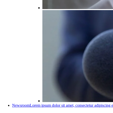
Newsroom
Lorem ipsum dolor sit amet, consectetur adipiscing e