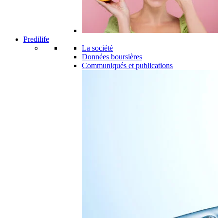
Predilife
La société
Données boursières
Communiqués et publications