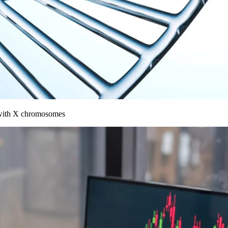
 with X chromosomes