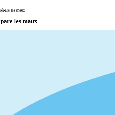
 répare les maux
épare les maux