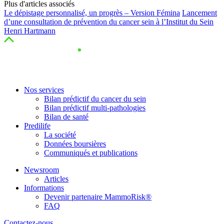
Plus d'articles associés
Le dépistage personnalisé, un progrès – Version Fémina
Lancement
d’une consultation de prévention du cancer sein à l’Institut du Sein
Henri Hartmann
Nos services
Bilan prédictif du cancer du sein
Bilan prédictif multi-pathologies
Bilan de santé
Predilife
La société
Données boursières
Communiqués et publications
Newsroom
Articles
Informations
Devenir partenaire MammoRisk®
FAQ
Contactez-nous