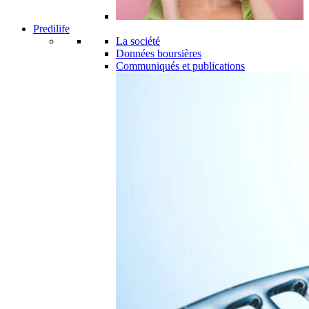
Predilife
La société
Données boursières
Communiqués et publications