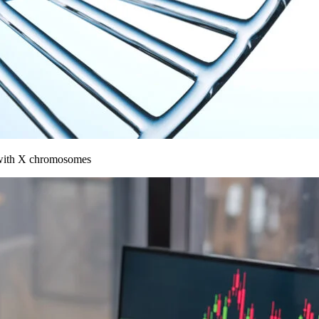
 with X chromosomes