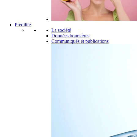
Predilife
La société
Données boursières
Communiqués et publications