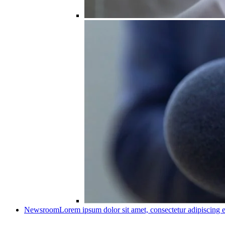
Newsroom
Lorem ipsum dolor sit amet, consectetur adipiscing e