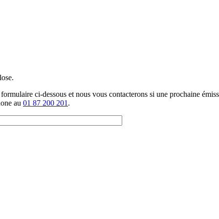
lose.
 formulaire ci-dessous et nous vous contacterons si une prochaine émiss
hone au
01 87 200 201
.