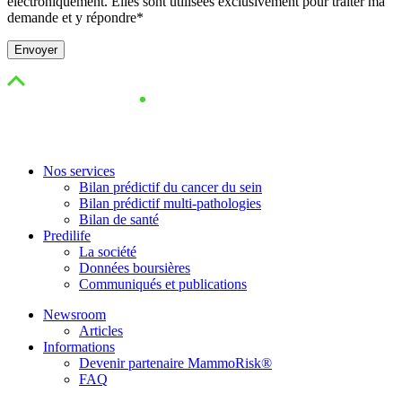
électroniquement. Elles sont utilisées exclusivement pour traiter ma
demande et y répondre*
Nos services
Bilan prédictif du cancer du sein
Bilan prédictif multi-pathologies
Bilan de santé
Predilife
La société
Données boursières
Communiqués et publications
Newsroom
Articles
Informations
Devenir partenaire MammoRisk®
FAQ