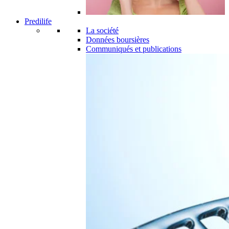
Predilife
La société
Données boursières
Communiqués et publications