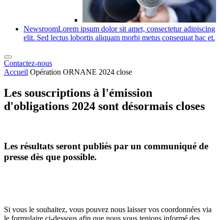
Newsroom
Lorem ipsum dolor sit amet, consectetur adipiscing
elit. Sed lectus lobortis aliquam morbi metus consequat hac et.
Contactez-nous
Accueil
Opération ORNANE 2024 close
Les souscriptions à l'émission
d'obligations 2024 sont désormais closes
Les résultats seront publiés par un communiqué de
presse dès que possible.
Si vous le souhaitez, vous pouvez nous laisser vos coordonnées via
le formulaire ci-dessous afin que nous vous tenions informé des