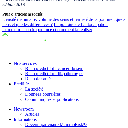
édition 2018
Plus d'articles associés
Densité mammaire, volume des seins et fermeté de la poitrine : quels
liens et quelles différences ?
La pratique de l’autopalpation
mammaire : son importance et comment la réaliser
Nos services
Bilan prédictif du cancer du sein
Bilan prédictif multi-pathologies
Bilan de santé
Predilife
La société
Données boursières
Communiqués et publications
Newsroom
Articles
Informations
Devenir partenaire MammoRisk®