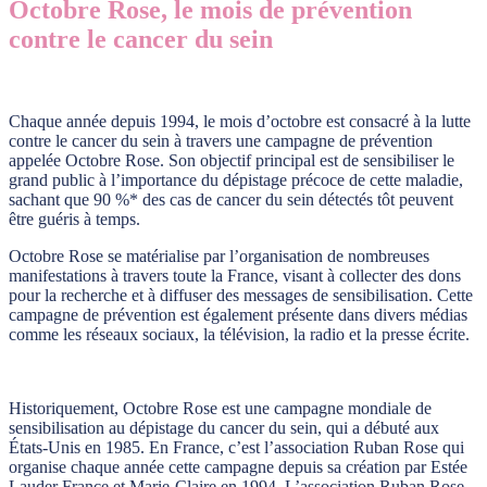
Octobre Rose, le mois de prévention
contre le cancer du sein
Chaque année depuis 1994, le mois d’octobre est consacré à la lutte
contre le cancer du sein à travers une campagne de prévention
appelée Octobre Rose. Son objectif principal est de sensibiliser le
grand public à l’importance du dépistage précoce de cette maladie,
sachant que 90 %* des cas de cancer du sein détectés tôt peuvent
être guéris à temps.
Octobre Rose se matérialise par l’organisation de nombreuses
manifestations à travers toute la France, visant à collecter des dons
pour la recherche et à diffuser des messages de sensibilisation. Cette
campagne de prévention est également présente dans divers médias
comme les réseaux sociaux, la télévision, la radio et la presse écrite.
Historiquement, Octobre Rose est une campagne mondiale de
sensibilisation au dépistage du cancer du sein, qui a débuté aux
États-Unis en 1985. En France, c’est l’association Ruban Rose qui
organise chaque année cette campagne depuis sa création par Estée
Lauder France et Marie-Claire en 1994. L’association Ruban Rose