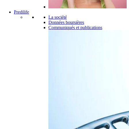
Predilife
La société
Données boursières
Communiqués et publications