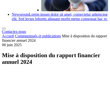
Newsroom
Lorem ipsum dolor sit amet, consectetur adipiscing
elit. Sed lectus lobortis aliquam morbi metus consequat hac et.
Contactez-nous
Accueil
Communiqués et publications
Mise à disposition du rapport
financier annuel 2024
06 juin 2025
Mise à disposition du rapport financier
annuel 2024