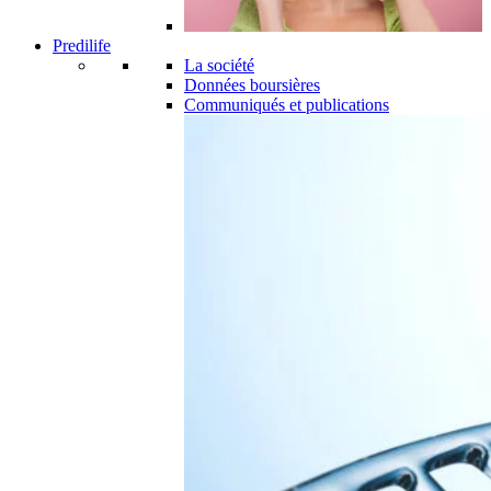
Predilife
La société
Données boursières
Communiqués et publications