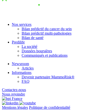
Nos services
Bilan prédictif du cancer du sein
Bilan prédictif multi-pathologies
Bilan de santé
Predilife
La société
Données boursières
Communiqués et publications
Newsroom
Articles
Informations
Devenir partenaire MammoRisk®
FAQ
Contactez-nous
Nous rejoindre
Mentions légales
Politique de confidentialité