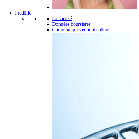
Predilife
La société
Données boursières
Communiqués et publications