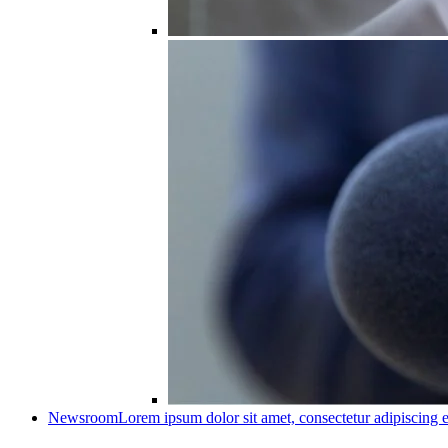
Newsroom
Lorem ipsum dolor sit amet, consectetur adipiscing e