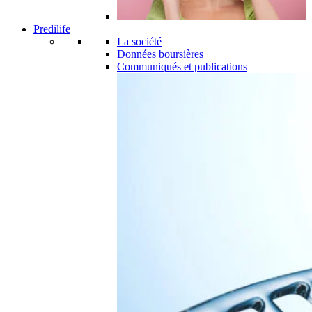
Predilife
La société
Données boursières
Communiqués et publications