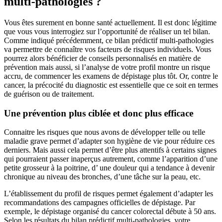
multi-pathologies ?
Vous êtes surement en bonne santé actuellement. Il est donc légitime
que vous vous interrogiez sur l’opportunité de réaliser un tel bilan.
Comme indiqué précédemment, ce bilan prédictif multi-pathologies
va permettre de connaître vos facteurs de risques individuels. Vous
pourrez alors bénéficier de conseils personnalisés en matière de
prévention mais aussi, si l’analyse de votre profil montre un risque
accru, de commencer les examens de dépistage plus tôt. Or, contre le
cancer, la précocité du diagnostic est essentielle que ce soit en termes
de guérison ou de traitement.
Une prévention plus ciblée et donc plus efficace
Connaitre les risques que nous avons de développer telle ou telle
maladie grave permet d’adapter son hygiène de vie pour réduire ces
derniers. Mais aussi cela permet d’être plus attentifs à certains signes
qui pourraient passer inaperçus autrement, comme l’apparition d’une
petite grosseur à la poitrine, d’ une douleur qui a tendance à devenir
chronique au niveau des bronches, d’une tâche sur la peau, etc.
L’établissement du profil de risques permet également d’adapter les
recommandations des campagnes officielles de dépistage. Par
exemple, le dépistage organisé du cancer colorectal débute à 50 ans.
Selon les résultats du bilan prédictif multi-pathologies, votre