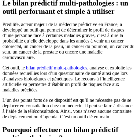
Le bilan prédictif multi-pathologies : un
outil performant et simple à utiliser
Predilife, acteur majeur de la médecine prédictive en France, a
développé un outil qui permet de déterminer le profil de risques
d’une personne face à certaines maladies graves, c’est-à-dire la
probabilité qu’elle développe dans les années à venir un cancer
colorectal, un cancer de la peau, un cancer du poumon, un cancer du
sein, un cancer de la prostate ou encore une maladie
cardiovasculaire.
Cet outil, le
bilan prédictif multi-pathologies
, analyse et exploite les
données recueillies lors d’un questionnaire de santé ainsi que lors
d’analyses biologiques et génétiques. Le recours à l’intelligence
artificielle va permettre d’établir un profil de risques face aux
maladies précitées.
L’un des points forts de ce dispositif est qu’il ne nécessite pas de se
déplacer en consultation chez un médecin. Il peut se faire à distance
à l’aide de la téléconsultation. Ainsi, vous n’avez aucune contrainte
de déplacement ou d’agenda. C’est un outil clé en main.
Pourquoi effectuer un bilan prédictif