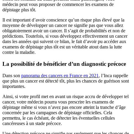
médecin peut vous proposer de commencer les examens de
dépistage plus tôt.
Il est important d’avoir conscience qu’un risque plus élevé que la
moyenne de développer un cancer ne signifie pas que vous allez
obligatoirement avoir un cancer. Il s’agit de probabilités et non de
prédictions. Toutefois, si vous développez effectivement un cancer
dans les années qui suivent ce bilan, le fait d’avoir pu accéder aux
examens de dépistage plus tôt est un véritable atout dans la lutte
contre la maladie.
La possibilité de bénéficier d’un diagnostic précoce
Dans son
panorama des cancers en France en 2021
, l’Inca rappelle
que plus un cancer est détecté tôt, plus les chances de guérison sont
importantes.
Ainsi, si votre profil met en avant un risque accru de développer tel
cancer, votre médecin pourra vous prescrire les examens de
dépistage même si vous n’avez pas encore atteint la tranche d’âge
concernée par les campagnes de dépistage officielles. Cela
permettra, le cas échéant, de détecter les éventuelles cellules
cancéreuses à un stade précoce.
Une détection précoce ne signifie pas seulement que les chances de