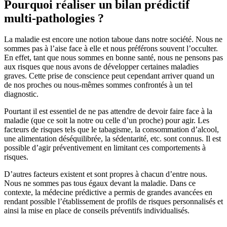
Pourquoi réaliser un bilan prédictif
multi-pathologies ?
La maladie est encore une notion taboue dans notre société. Nous ne
sommes pas à l’aise face à elle et nous préférons souvent l’occulter.
En effet, tant que nous sommes en bonne santé, nous ne pensons pas
aux risques que nous avons de développer certaines maladies
graves. Cette prise de conscience peut cependant arriver quand un
de nos proches ou nous-mêmes sommes confrontés à un tel
diagnostic.
Pourtant il est essentiel de ne pas attendre de devoir faire face à la
maladie (que ce soit la notre ou celle d’un proche) pour agir. Les
facteurs de risques tels que le tabagisme, la consommation d’alcool,
une alimentation déséquilibrée, la sédentarité, etc. sont connus. Il est
possible d’agir préventivement en limitant ces comportements à
risques.
D’autres facteurs existent et sont propres à chacun d’entre nous.
Nous ne sommes pas tous égaux devant la maladie. Dans ce
contexte, la médecine prédictive a permis de grandes avancées en
rendant possible l’établissement de profils de risques personnalisés et
ainsi la mise en place de conseils préventifs individualisés.