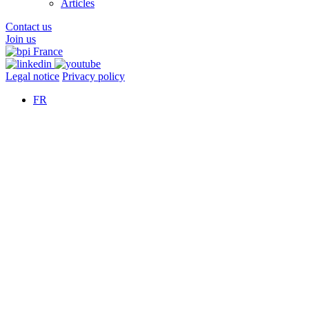
Articles
Contact us
Join us
Legal notice
Privacy policy
FR