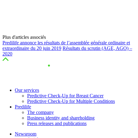
Plus d'articles associés
Predilife annonce les résultats de l’assemblée générale ordinaire et
extraordinaire du 20 juin 2019
Résultats du scrutin (AGE, AGO) –
2020
Our services
Predictive Check-Up for Breast Cancer
Predictive Check-Up for Multiple Conditions
Predilife
The company
Business identity and shareholding
Press releases and publications
Newsroom