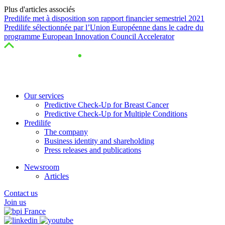
Plus d'articles associés
Predilife met à disposition son rapport financier semestriel 2021
Predilife sélectionnée par l’Union Européenne dans le cadre du
programme European Innovation Council Accelerator
Our services
Predictive Check-Up for Breast Cancer
Predictive Check-Up for Multiple Conditions
Predilife
The company
Business identity and shareholding
Press releases and publications
Newsroom
Articles
Contact us
Join us