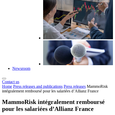
Newsroom
Contact us
Home
Press releases and publications
Press releases
MammoRisk
intégralement remboursé pour les salariées d’Allianz France
MammoRisk intégralement remboursé
pour les salariées d’Allianz France