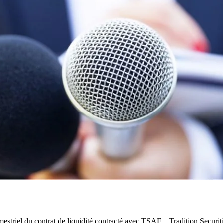
mestriel du contrat de liquidité contracté avec TSAF – Tradition Securi