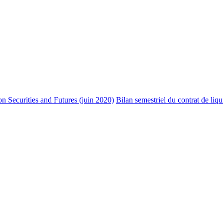
on Securities and Futures (juin 2020)
Bilan semestriel du contrat de liq