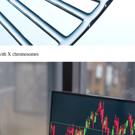
 with X chromosomes