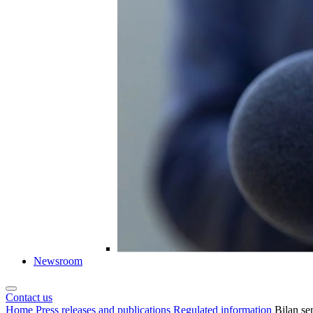
Newsroom
Contact us
Home
Press releases and publications
Regulated information
Bilan se