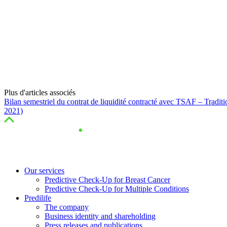
Plus d'articles associés
Bilan semestriel du contrat de liquidité contracté avec TSAF – Traditi
2021)
Our services
Predictive Check-Up for Breast Cancer
Predictive Check-Up for Multiple Conditions
Predilife
The company
Business identity and shareholding
Press releases and publications